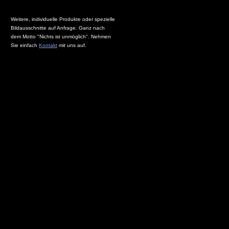
Weitere, individuelle Produkte oder spezielle
Bildausschnitte auf Anfrage. Ganz nach
dem Motto "Nichts ist unmöglich". Nehmen
Sie einfach
Kontakt
mit uns auf.