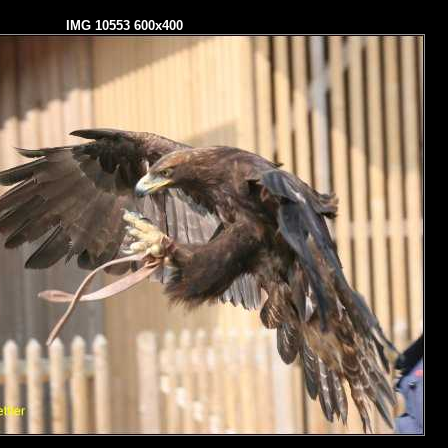
IMG 10553 600x400