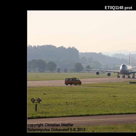
ET0Q1148 prot